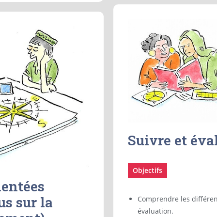
Suivre et éva
Objectifs
ientées
s sur la
Comprendre les différent
évaluation.