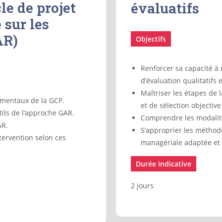
le de projet
évaluatifs
 sur les
AR)
Objectifs
Renforcer sa capacité à
d’évaluation qualitatifs
Maîtriser les étapes de 
mentaux de la GCP.
et de sélection objective
tils de l’approche GAR.
Comprendre les modalité
AR.
S’approprier les méthod
tervention selon ces
managériale adaptée et 
Durée indicative
2 jours