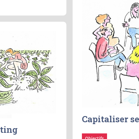
Capitaliser s
ting
Objectifs