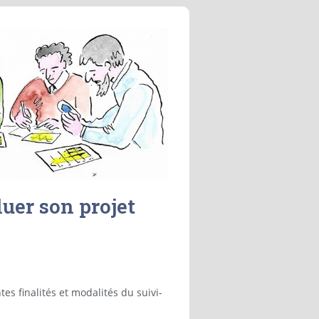
luer son projet
es finalités et modalités du suivi-