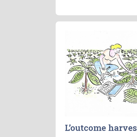
L’outcome harves