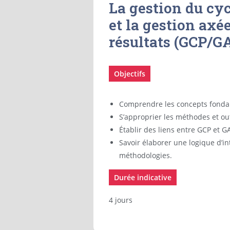
La gestion du cyc
et la gestion axée
résultats (GCP/G
Objectifs
Comprendre les concepts fonda
S’approprier les méthodes et ou
Établir des liens entre GCP et G
Savoir élaborer une logique d’in
méthodologies.
Durée indicative
4 jours