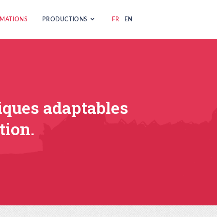
MATIONS
PRODUCTIONS
FR
EN
iques adaptables
tion.