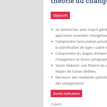
théorie du chan
Objectifs
Se familiariser avec l’esprit géné
approches orientées changemen
Comprendre l’articulation possi
la planification de type « cadre 
Comprendre les étapes d’élabor
changement et d’une cartograph
Savoir élaborer une théorie du
étapes de travail dédiées.
Découvrir des modalités spécifi
des changements.
Durée indicative
2 jours