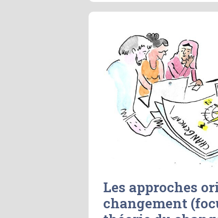
Les approches or
changement (focu