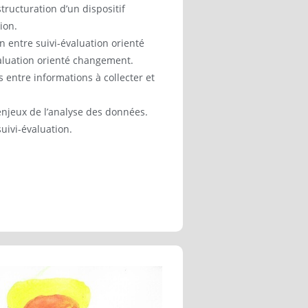
tructuration d’un dispositif
ion.
n entre suivi-évaluation orienté
aluation orienté changement.
s entre informations à collecter et
 enjeux de l’analyse des données.
suivi-évaluation.