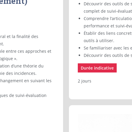
gement)
Découvrir des outils de s
complet de suivi-évaluat
Comprendre l’articulatio
performance et suivi-év
Établir des liens concret
ral et la finalité des
outils à utiliser.
t.
Se familiariser avec les
ble entre ces approches et
Découvrir des outils de 
logique ».
ation d’une théorie du
Durée indicative
ie des incidences.
 changement en suivant les
2 jours
ques de suivi-évaluation