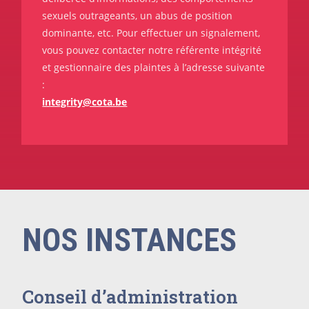
sexuels outrageants, un abus de position
dominante, etc. Pour effectuer un signalement,
vous pouvez contacter notre référente intégrité
et gestionnaire des plaintes à l’adresse suivante
:
integrity@cota.be
NOS INSTANCES
Conseil d’administration​