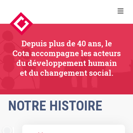
Depuis plus de 40 ans, le
Cota accompagne les acteurs
du développement humain
et du changement social.
NOTRE HISTOIRE