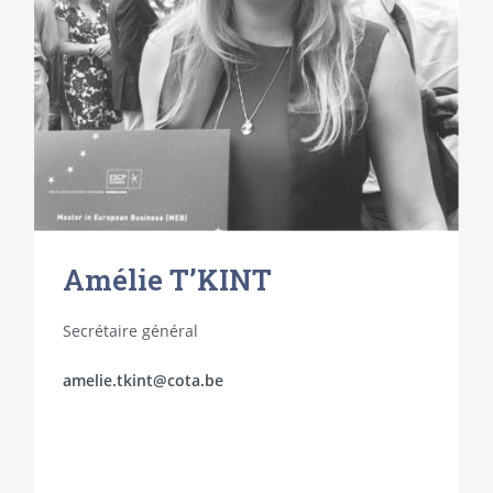
Amélie T’KINT
Secrétaire général
amelie.tkint@cota.be