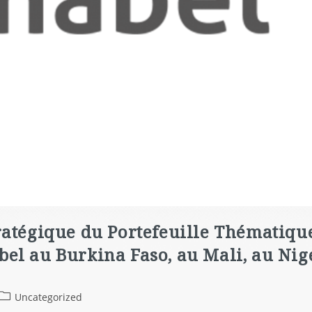
ratégique du Portefeuille Thématique
el au Burkina Faso, au Mali, au Nige
Uncategorized