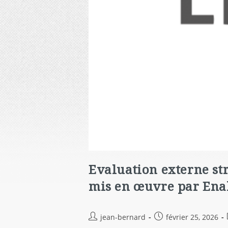
Evaluation externe st
mis en œuvre par Enab
jean-bernard
février 25, 2026