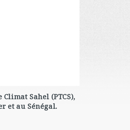
 Climat Sahel (PTCS),
r et au Sénégal.