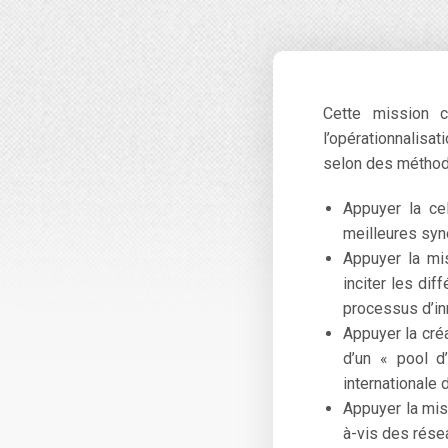
Cette mission c
l’opérationnalisat
selon des méthode
Appuyer la cel
meilleures syn
Appuyer la mis
inciter les di
processus d’in
Appuyer la cré
d’un « pool d
internationale 
Appuyer la mise
à-vis des résea