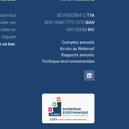
 sans but
BE 0420280412
TVA
ulter ses
BE91 0680 7773 1076
IBAN
cielles en
GKCCBEBB
BIC
cliquant
Comptes annuels
r ce lien.
Accès au Webmail
Rapports annuels
Politique environnementale