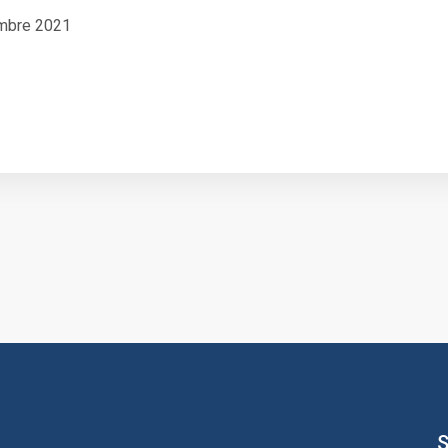
embre 2021
S