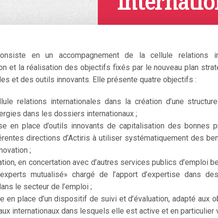
internatio
Avril 4, 2019
onsiste en un accompagnement de la cellule relations inte
ion et la réalisation des objectifs fixés par le nouveau plan stra
s et des outils innovants. Elle présente quatre objectifs :
lule relations internationales dans la création d’une structur
ergies dans les dossiers internationaux ;
e en place d’outils innovants de capitalisation des bonnes pr
fférentes directions d’Actiris à utiliser systématiquement des b
novation ;
ation, en concertation avec d’autres services publics d’emploi 
’experts mutualisé» chargé de l’apport d’expertise dans de
dans le secteur de l’emploi ;
 en place d’un dispositif de suivi et d’évaluation, adapté aux o
ux internationaux dans lesquels elle est active et en particulier 