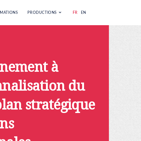
MATIONS
PRODUCTIONS
FR
EN
nement à
nnalisation du
lan stratégique
ons