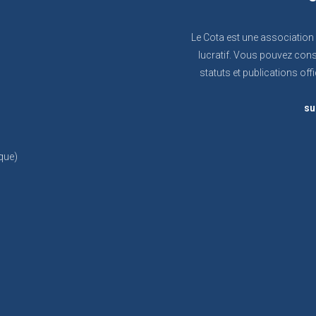
Le Cota est une association
lucratif. Vous pouvez cons
statuts et publications offi
su
que)