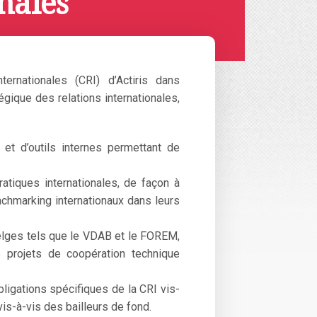
nales
rnationales (CRI) d’Actiris dans
tégique des relations internationales,
e et d’outils internes permettant de
atiques internationales, de façon à
enchmarking internationaux dans leurs
belges tels que le VDAB et le FOREM,
s projets de coopération technique
bligations spécifiques de la CRI vis-
vis-à-vis des bailleurs de fond.