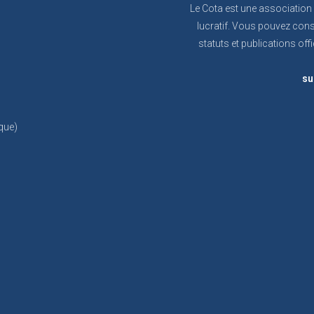
Le Cota est une association
lucratif. Vous pouvez cons
statuts et publications offi
su
que)