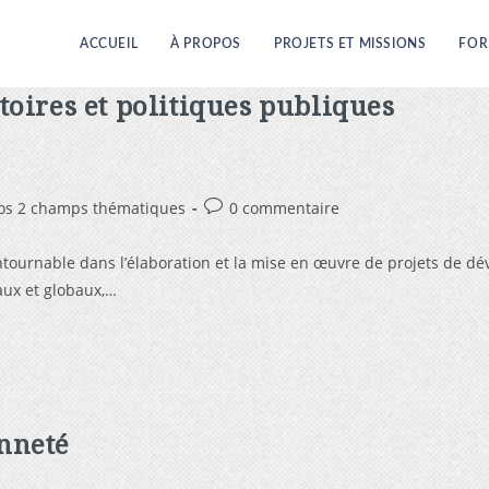
ACCUEIL
À PROPOS
PROJETS ET MISSIONS
FOR
toires et politiques publiques
os 2 champs thématiques
0 commentaire
contournable dans l’élaboration et la mise en œuvre de projets de 
caux et globaux,…
nneté