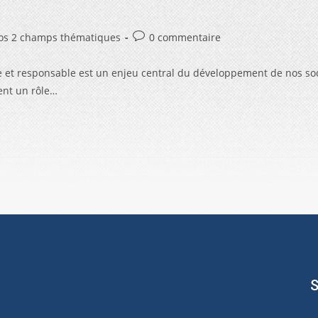
os 2 champs thématiques
0 commentaire
 et responsable est un enjeu central du développement de nos soci
uent un rôle…
S