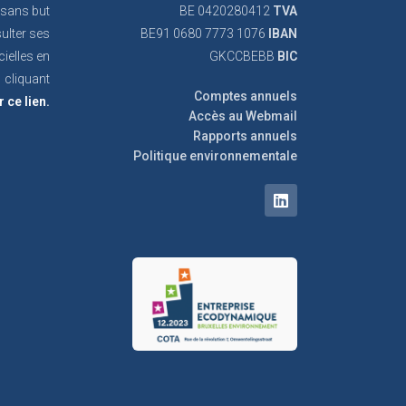
 sans but
BE 0420280412
TVA
ulter ses
BE91 0680 7773 1076
IBAN
cielles en
GKCCBEBB
BIC
cliquant
Comptes annuels
r ce lien.
Accès au Webmail
Rapports annuels
Politique environnementale