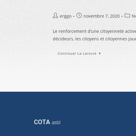
erggo
novembre 7, 2020
N
Le renforcement d’une citoyenneté active
décideurs, les citoyens et citoyennes jo
Continuer La Lecture
COTA
asbl