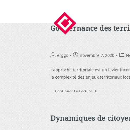
Gouvernance des terri
erggo
novembre 7, 2020
N
L’approche territoriale est un levier in
la complexité des enjeux territoriaux lo
Continuer La Lecture
Dynamiques de citoye