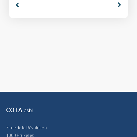
COTA
asbl
7 rue de la Révolution
1000 Bruxelles