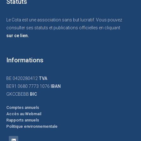
Statuts
Le Cota est une association sans but lucratif. Vous pouvez
consulter ses statuts et publications officielles en cliquant
sur ce lien.
Informations
BE 0420280412
TVA
BE91 0680 7773 1076
IBAN
GKCCBEBB
BIC
Comptes annuels
Accès au Webmail
Rapports annuels
Politique environnementale