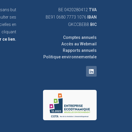
 sans but
BE 0420280412
TVA
ulter ses
BE91 0680 7773 1076
IBAN
cielles en
GKCCBEBB
BIC
cliquant
Comptes annuels
r ce lien.
Accès au Webmail
Rapports annuels
Politique environnementale