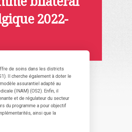
mme bilatéral
lgique 2022-
fre de soins dans les districts
S1). Il cherche également à doter le
 modèle assurantiel adapté au
dicale (INAM) (OS2). Enfin, il
enante et de régulateur du secteur
ours du programme a pour objectif
plémentarités, ainsi que la