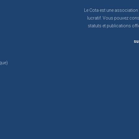
Le Cota est une association
lucratif. Vous pouvez cons
statuts et publications offi
su
que)