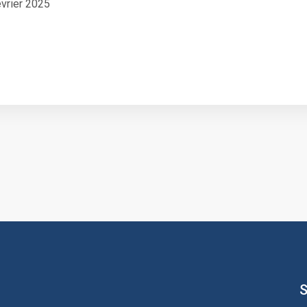
vrier 2025
S