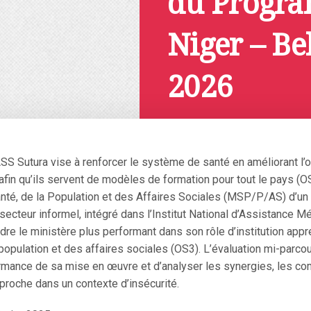
du Progra
Niger – Be
2026
Décembre 4, 2024
 Sutura vise à renforcer le système de santé en améliorant l’of
 afin qu’ils servent de modèles de formation pour tout le pays (O
anté, de la Population et des Affaires Sociales (MSP/P/AS) d’un
secteur informel, intégré dans l’Institut National d’Assistance Mé
dre le ministère plus performant dans son rôle d’institution appr
 population et des affaires sociales (OS3). L’évaluation mi-parc
ormance de sa mise en œuvre et d’analyser les synergies, les com
pproche dans un contexte d’insécurité.