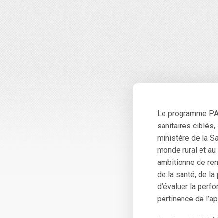
Le programme PASS
sanitaires ciblés,
ministère de la S
monde rural et au 
ambitionne de ren
de la santé, de la
d’évaluer la perf
pertinence de l’a