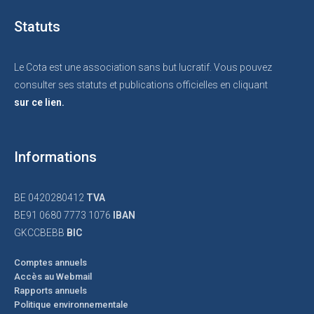
Statuts
Le Cota est une association sans but lucratif. Vous pouvez
consulter ses statuts et publications officielles en cliquant
sur ce lien.
Informations
BE 0420280412
TVA
BE91 0680 7773 1076
IBAN
GKCCBEBB
BIC
Comptes annuels
Accès au Webmail
Rapports annuels
Politique environnementale