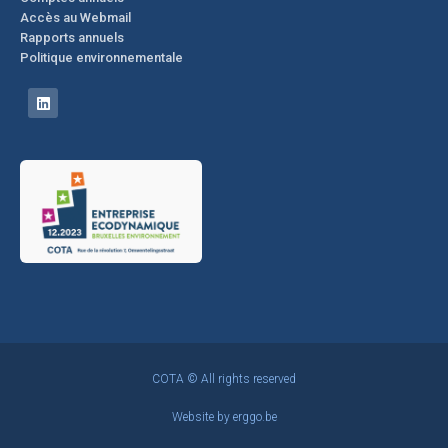
Accès au Webmail
Rapports annuels
Politique environnementale
COTA © All rights reserved
Website by
erggo.be