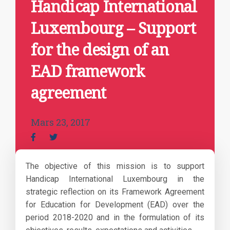
Handicap International
Luxembourg – Support
for the design of an
EAD framework
agreement
Mars 23, 2017
The objective of this mission is to support
Handicap International Luxembourg in the
strategic reflection on its Framework Agreement
for Education for Development (EAD) over the
period 2018-2020 and in the formulation of its