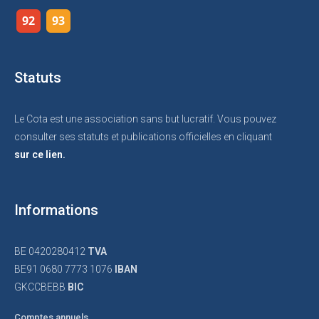
92
93
Statuts
Le Cota est une association sans but lucratif. Vous pouvez
consulter ses statuts et publications officielles en cliquant
sur ce lien.
Informations
BE 0420280412
TVA
BE91 0680 7773 1076
IBAN
GKCCBEBB
BIC
Comptes annuels