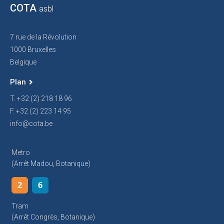
COTA
asbl
7 rue de la Révolution
1000 Bruxelles
Belgique
Plan
T. +32 (2) 218 18 96
F. +32 (2) 223 14 95
info@cota.be
Metro
(arrêt Madou, Botanique)
2
6
Tram
(arrêt Congrès, Botanique)