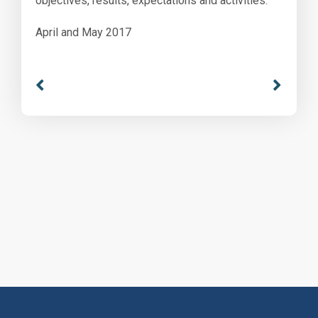
objectives, results, expectations and activities.
April and May 2017