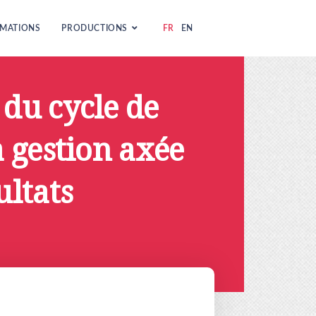
MATIONS
PRODUCTIONS
FR
EN
 du cycle de
a gestion axée
ultats