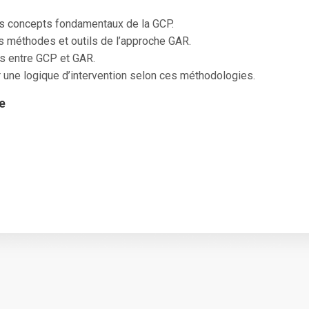
s concepts fondamentaux de la GCP.
es méthodes et outils de l’approche GAR.
ns entre GCP et GAR.
r une logique d’intervention selon ces méthodologies.
e