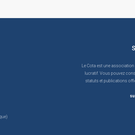
S
Le Cota est une association
lucratif. Vous pouvez cons
statuts et publications offi
su
que)