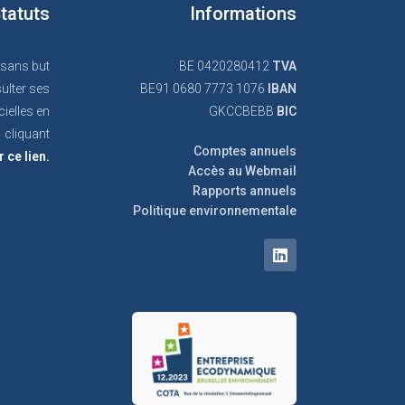
tatuts
Informations
 sans but
BE 0420280412
TVA
ulter ses
BE91 0680 7773 1076
IBAN
cielles en
GKCCBEBB
BIC
cliquant
Comptes annuels
r ce lien.
Accès au Webmail
Rapports annuels
Politique environnementale