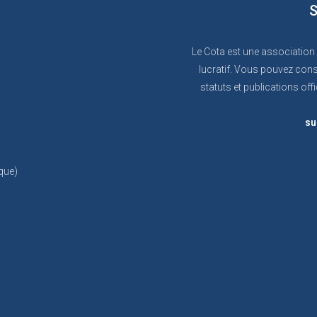
S
Le Cota est une association
lucratif. Vous pouvez cons
statuts et publications offi
su
que)