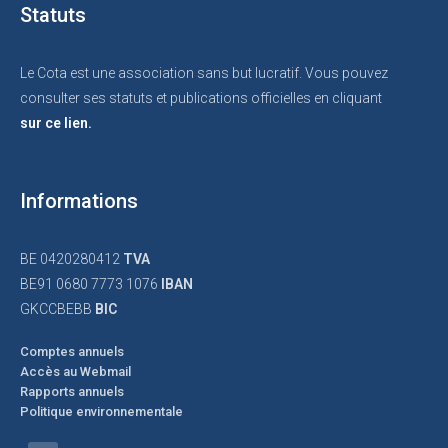
Statuts
Le Cota est une association sans but lucratif. Vous pouvez
consulter ses statuts et publications officielles en cliquant
sur ce lien.
Informations
BE 0420280412
TVA
BE91 0680 7773 1076
IBAN
GKCCBEBB
BIC
Comptes annuels
Accès au Webmail
Rapports annuels
Politique environnementale