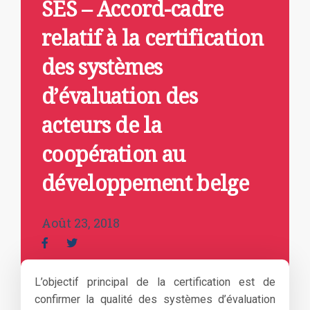
SES – Accord-cadre
relatif à la certification
des systèmes
d’évaluation des
acteurs de la
coopération au
développement belge
Août 23, 2018
L’objectif principal de la certification est de
confirmer la qualité des systèmes d’évaluation