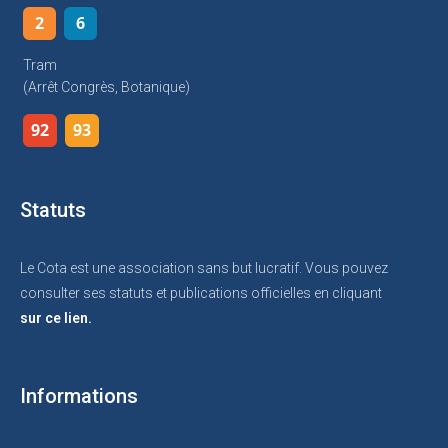
2
6
Tram
(arrêt Congrès, Botanique)
92
93
Statuts
Le Cota est une association sans but lucratif. Vous pouvez
consulter ses statuts et publications officielles en cliquant
sur ce lien.
Informations