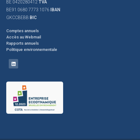
BE 0420280412
TVA
BE91 0680 7773 1076
IBAN
GKCCBEBB
BIC
Comptes annuels
Accès au Webmail
Rapports annuels
Politique environnementale