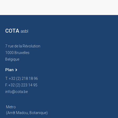
COTA
asbl
7 rue de la Révolution
1000 Bruxelles
Belgique
Plan
T. +32 (2) 218 18 96
F. +32 (2) 223 14 95
info@cota.be
Metro
(arrêt Madou, Botanique)