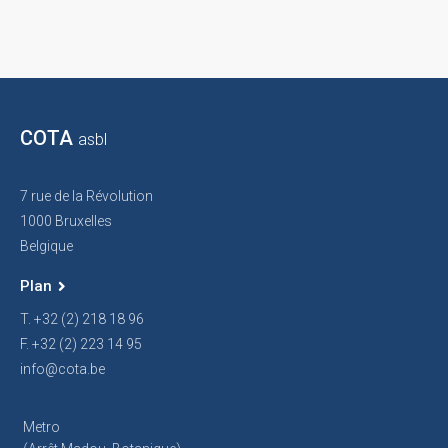
COTA
asbl
7 rue de la Révolution
1000 Bruxelles
Belgique
Plan
T. +32 (2) 218 18 96
F. +32 (2) 223 14 95
info@cota.be
Metro