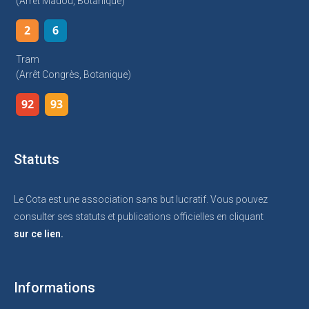
(arrêt Madou, Botanique)
2
6
Tram
(arrêt Congrès, Botanique)
92
93
Statuts
Le Cota est une association sans but lucratif. Vous pouvez
consulter ses statuts et publications officielles en cliquant
sur ce lien.
Informations