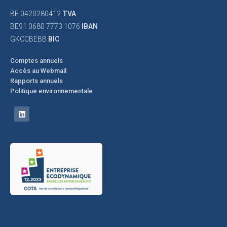
BE 0420280412
TVA
BE91 0680 7773 1076
IBAN
GKCCBEBB
BIC
Comptes annuels
Accès au Webmail
Rapports annuels
Politique environnementale