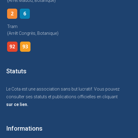
(arrêt Madou, Botanique)
2
6
Tram
(arrêt Congrès, Botanique)
92
93
Statuts
Le Cota est une association sans but lucratif. Vous pouvez
consulter ses statuts et publications officielles en cliquant
sur ce lien.
Informations