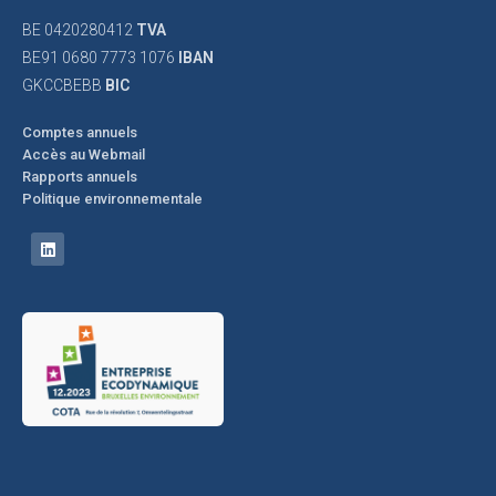
BE 0420280412
TVA
BE91 0680 7773 1076
IBAN
GKCCBEBB
BIC
Comptes annuels
Accès au Webmail
Rapports annuels
Politique environnementale