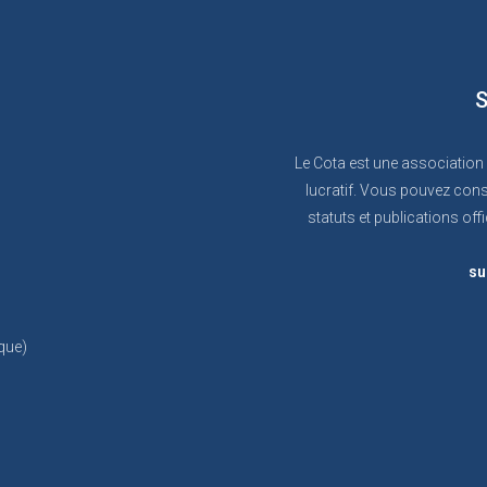
S
Le Cota est une association
lucratif. Vous pouvez cons
statuts et publications offi
su
que)