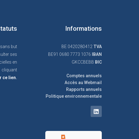
tatuts
Informations
 sans but
BE 0420280412
TVA
ulter ses
BE91 0680 7773 1076
IBAN
cielles en
GKCCBEBB
BIC
cliquant
Comptes annuels
r ce lien.
Accès au Webmail
Rapports annuels
Politique environnementale