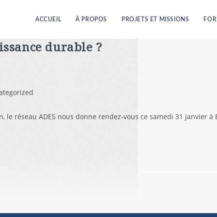
ACCUEIL
À PROPOS
PROJETS ET MISSIONS
FOR
issance durable ?
ategorized
n, le réseau ADES nous donne rendez-vous ce samedi 31 janvier à B