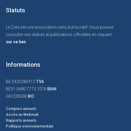
Statuts
Le Cota est une association sans but lucratif. Vous pouvez
consulter ses statuts et publications officielles en cliquant
sur ce lien.
Informations
BE 0420280412
TVA
BE91 0680 7773 1076
IBAN
GKCCBEBB
BIC
Comptes annuels
Accès au Webmail
Rapports annuels
Politique environnementale