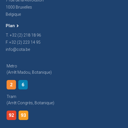
1000 Bruxelles
Belgique
Plan
T. +32 (2) 218 18 96
F. +32 (2) 223 14 95
info@cota.be
Metro
(arrêt Madou, Botanique)
2
6
Tram
(arrêt Congrès, Botanique)
92
93