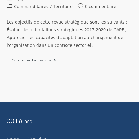
Commanditaires
/
Territoire
0 commentaire
Les objectifs de cette revue stratégique sont les suivants :
Évaluer les orientations stratégiques 2017-2020 de CAPE ;
Apprécier les capacités d'adaptation au changement de
l'organisation dans un contexte sectoriel…
Continuer La Lecture
COTA
asbl
7 rue de la Révolution