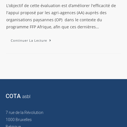
L’objectif de cette évaluation est d’améliorer l'efficacité de
l'appui proposé par les agri-agences (AA) auprès des
organisations paysannes (OP) dans le contexte du
programme FFP Afrique, afin que ces dernières…
Continuer La Lecture
COTA
asbl
7 rue de la Révolution
1000 Bruxelles
Belgique