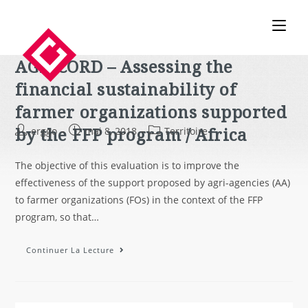
AGRICORD – Assessing the
financial sustainability of
farmer organizations supported
by the FFP program / Africa
erggo
mai 8, 2018
Territoire
The objective of this evaluation is to improve the
effectiveness of the support proposed by agri-agencies (AA)
to farmer organizations (FOs) in the context of the FFP
program, so that…
Continuer La Lecture