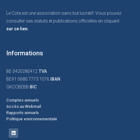
Le Cota est une association sans but lucratif. Vous pouvez
consulter ses statuts et publications officielles en cliquant
sur ce lien.
Informations
BE 0420280412
TVA
BE91 0680 7773 1076
IBAN
GKCCBEBB
BIC
Comptes annuels
Accès au Webmail
Rapports annuels
Politique environnementale