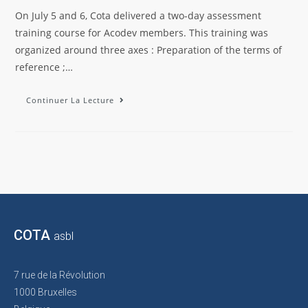
On July 5 and 6, Cota delivered a two-day assessment
training course for Acodev members. This training was
organized around three axes : Preparation of the terms of
reference ;…
Continuer La Lecture
COTA
asbl
7 rue de la Révolution
1000 Bruxelles