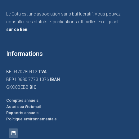
Le Cota est une association sans but lucratif. Vous pouvez
consulter ses statuts et publications officielles en cliquant
sur ce lien.
Informations
BE 0420280412
TVA
BE91 0680 7773 1076
IBAN
GKCCBEBB
BIC
Comptes annuels
Accès au Webmail
Rapports annuels
Politique environnementale