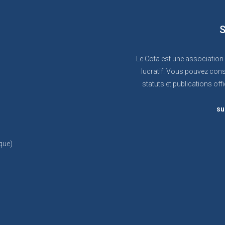
S
Le Cota est une association
lucratif. Vous pouvez cons
statuts et publications offi
su
que)