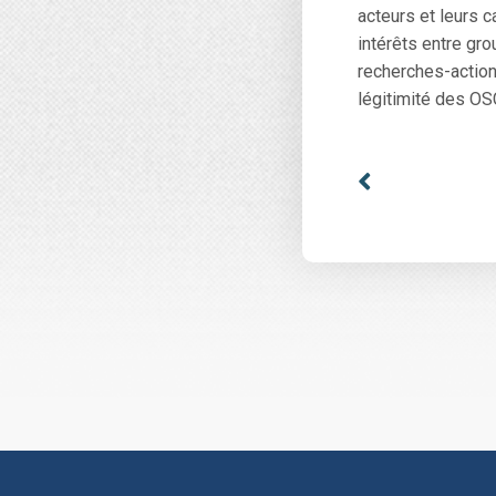
acteurs et leurs c
intérêts entre gr
recherches-action
légitimité des OS