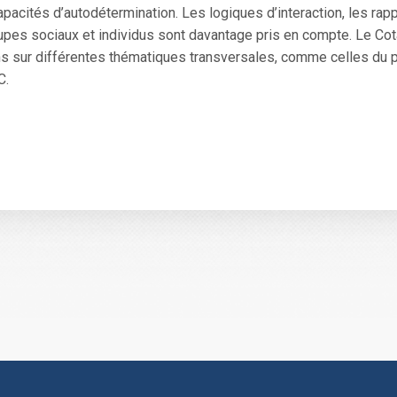
apacités d’autodétermination. Les logiques d’interaction, les rapp
oupes sociaux et individus sont davantage pris en compte. Le Co
s sur différentes thématiques transversales, comme celles du p
C.