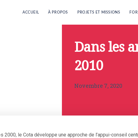
ACCUEIL
À PROPOS
PROJETS ET MISSIONS
FOR
Dans les a
2010
Novembre 7, 2020
es 2000, le Cota développe une approche de l’appui-conseil cen