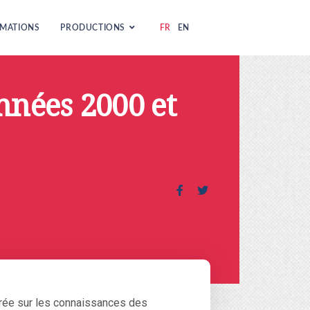
MATIONS
PRODUCTIONS
FR
EN
nnées 2000 et
trée sur les connaissances des