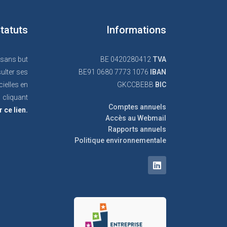
tatuts
Informations
 sans but
BE 0420280412
TVA
ulter ses
BE91 0680 7773 1076
IBAN
cielles en
GKCCBEBB
BIC
cliquant
Comptes annuels
r ce lien.
Accès au Webmail
Rapports annuels
Politique environnementale