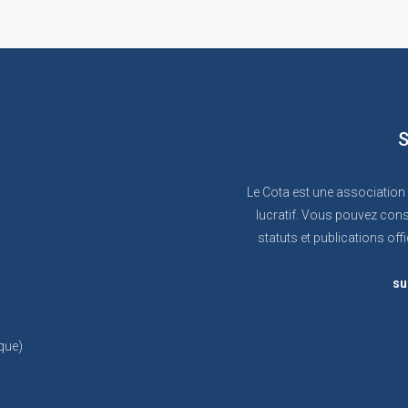
S
Le Cota est une association
lucratif. Vous pouvez cons
statuts et publications offi
su
que)