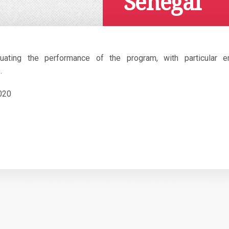
Senegal
Juillet 8, 2020
luating the performance of the program, with particular
.
020