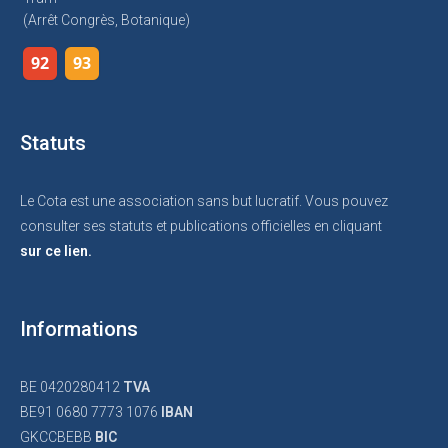
(arrêt Congrès, Botanique)
92
93
Statuts
Le Cota est une association sans but lucratif. Vous pouvez
consulter ses statuts et publications officielles en cliquant
sur ce lien.
Informations
BE 0420280412
TVA
BE91 0680 7773 1076
IBAN
GKCCBEBB
BIC