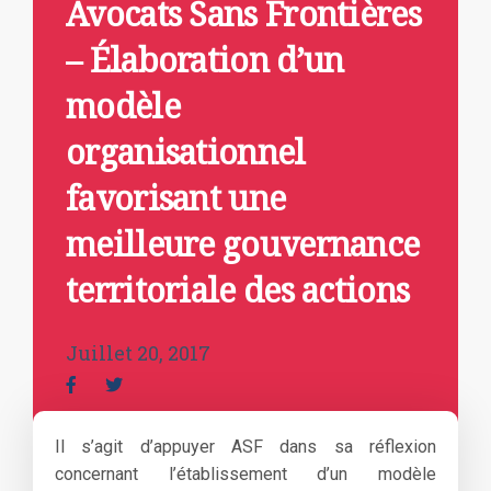
Avocats Sans Frontières
– Élaboration d’un
modèle
organisationnel
favorisant une
meilleure gouvernance
territoriale des actions
Juillet 20, 2017
Il s’agit d’appuyer ASF dans sa réflexion
concernant l’établissement d’un modèle