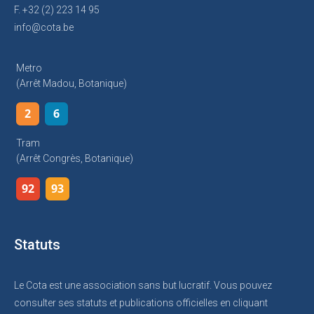
F. +32 (2) 223 14 95
info@cota.be
Metro
(arrêt Madou, Botanique)
2
6
Tram
(arrêt Congrès, Botanique)
92
93
Statuts
Le Cota est une association sans but lucratif. Vous pouvez
consulter ses statuts et publications officielles en cliquant