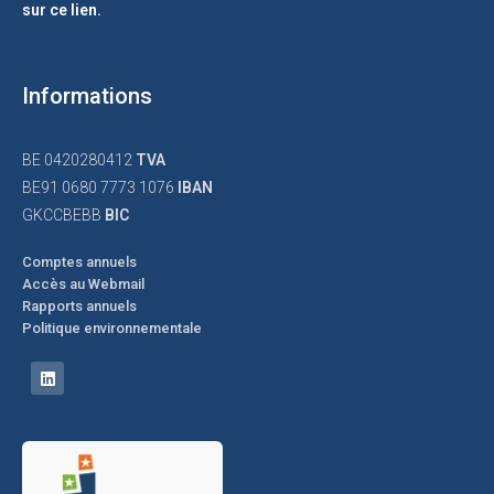
sur ce lien.
Informations
BE 0420280412
TVA
BE91 0680 7773 1076
IBAN
GKCCBEBB
BIC
Comptes annuels
Accès au Webmail
Rapports annuels
Politique environnementale