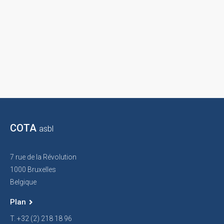
COTA
asbl
7 rue de la Révolution
1000 Bruxelles
Belgique
Plan
T. +32 (2) 218 18 96