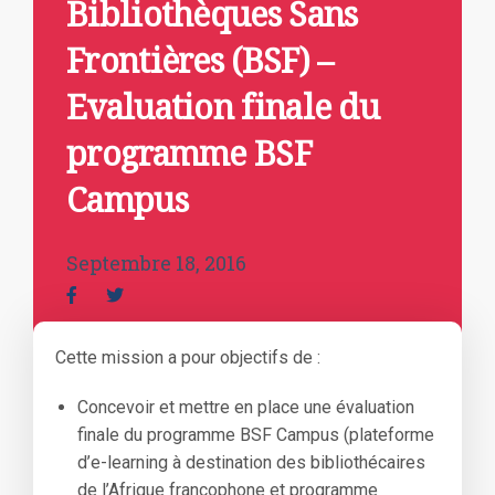
Bibliothèques Sans
Frontières (BSF) –
Evaluation finale du
programme BSF
Campus
Septembre 18, 2016
Cette mission a pour objectifs de :
Concevoir et mettre en place une évaluation
finale du programme BSF Campus (plateforme
d’e-learning à destination des bibliothécaires
de l’Afrique francophone et programme