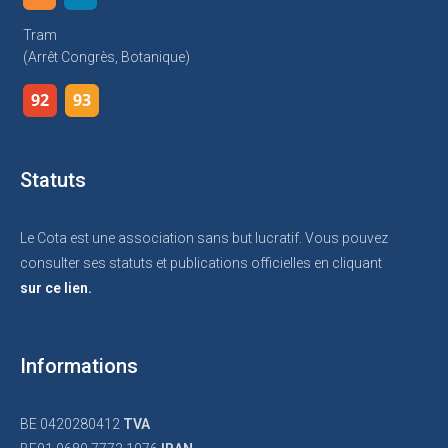
Tram
(arrêt Congrès, Botanique)
92
93
Statuts
Le Cota est une association sans but lucratif. Vous pouvez
consulter ses statuts et publications officielles en cliquant
sur ce lien.
Informations
BE 0420280412
TVA