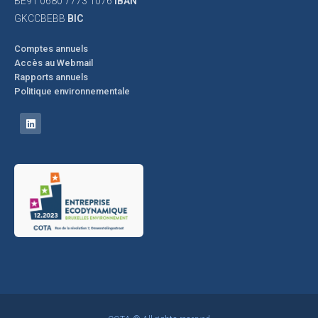
BE91 0680 7773 1076
IBAN
GKCCBEBB
BIC
Comptes annuels
Accès au Webmail
Rapports annuels
Politique environnementale