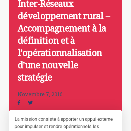
Inter-Réseaux
développement rural –
Accompagnement à la
définition et à
l’opérationnalisation
d’une nouvelle
stratégie
Novembre 7, 2016
La mission consiste à apporter un appui externe
pour impulser et rendre opérationnels les