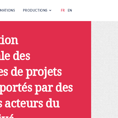
MATIONS
PRODUCTIONS
FR
EN
tion
le des
s de projets
portés par des
 acteurs du