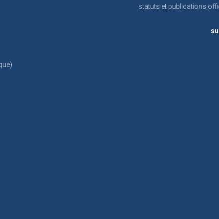
statuts et publications offi
su
que)