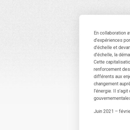
En collaboration 
d’expériences por
d’échelle et deva
d’échelle, la dém
Cette capitalisat
renforcement des 
différents aux en
changement auprè
l’énergie. Il s’ag
gouvernementales 
Juin 2021 – févri