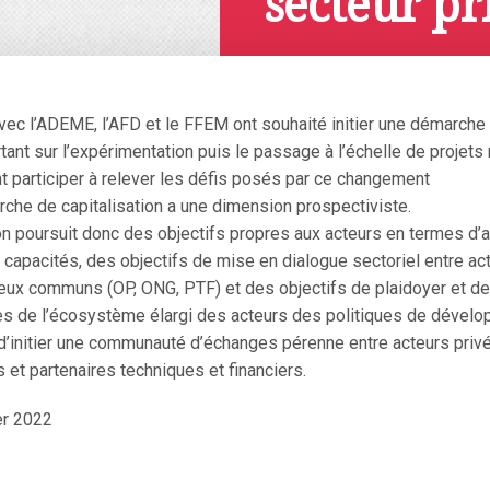
secteur pr
Octobre 11, 2021
avec l’ADEME, l’AFD et le FFEM ont souhaité initier une démarche 
tant sur l’expérimentation puis le passage à l’échelle de projet
nt participer à relever les défis posés par ce changement
arche de capitalisation a une dimension prospectiviste.
ion poursuit donc des objectifs propres aux acteurs en termes d’
capacités, des objectifs de mise en dialogue sectoriel entre ac
jeux communs (OP, ONG, PTF) et des objectifs de plaidoyer et de
s de l’écosystème élargi des acteurs des politiques de dévelo
it d’initier une communauté d’échanges pérenne entre acteurs priv
et partenaires techniques et financiers.
er 2022