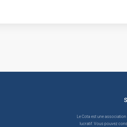
S
Le Cota est une association
lucratif. Vous pouvez cons