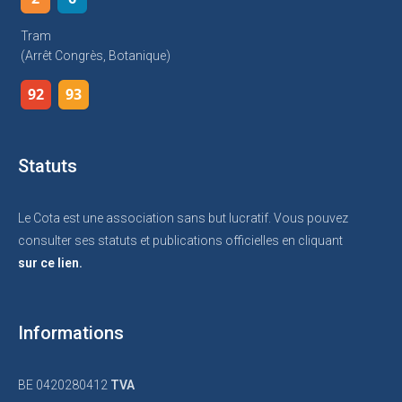
Tram
(arrêt Congrès, Botanique)
92
93
Statuts
Le Cota est une association sans but lucratif. Vous pouvez
consulter ses statuts et publications officielles en cliquant
sur ce lien.
Informations
BE 0420280412
TVA