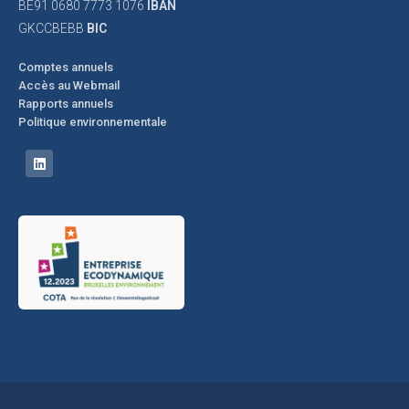
BE91 0680 7773 1076
IBAN
GKCCBEBB
BIC
Comptes annuels
Accès au Webmail
Rapports annuels
Politique environnementale