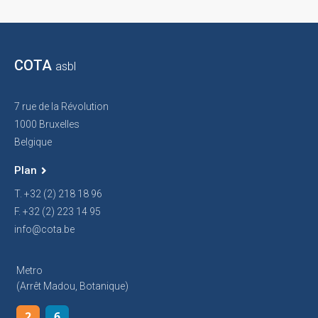
COTA
asbl
7 rue de la Révolution
1000 Bruxelles
Belgique
Plan
T. +32 (2) 218 18 96
F. +32 (2) 223 14 95
info@cota.be
Metro
(arrêt Madou, Botanique)
2
6