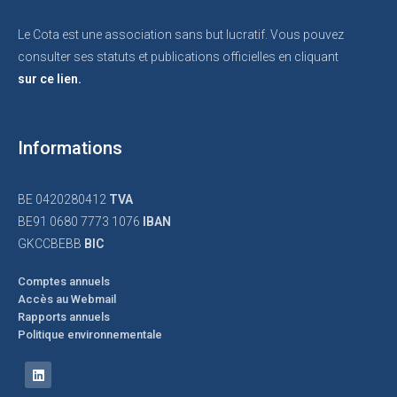
Le Cota est une association sans but lucratif. Vous pouvez
consulter ses statuts et publications officielles en cliquant
sur ce lien.
Informations
BE 0420280412
TVA
BE91 0680 7773 1076
IBAN
GKCCBEBB
BIC
Comptes annuels
Accès au Webmail
Rapports annuels
Politique environnementale