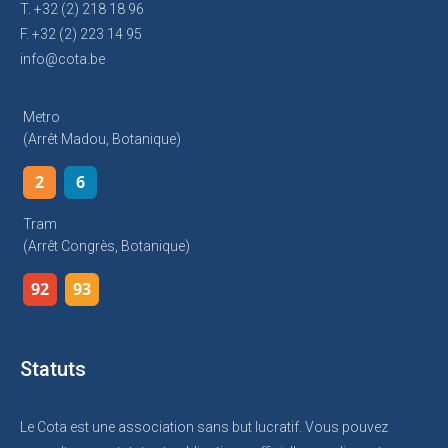
T. +32 (2) 218 18 96
F. +32 (2) 223 14 95
info@cota.be
Metro
(arrêt Madou, Botanique)
2
6
Tram
(arrêt Congrès, Botanique)
92
93
Statuts
Le Cota est une association sans but lucratif. Vous pouvez