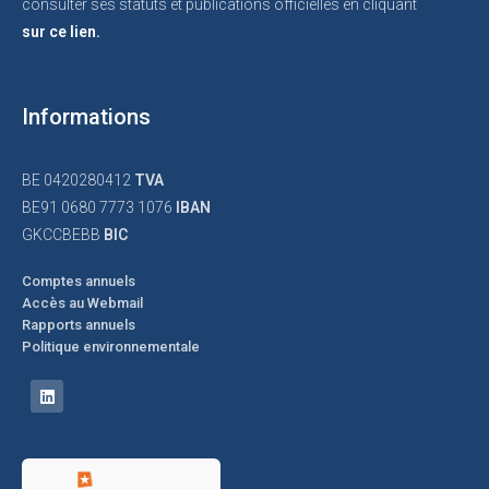
consulter ses statuts et publications officielles en cliquant
sur ce lien.
Informations
BE 0420280412
TVA
BE91 0680 7773 1076
IBAN
GKCCBEBB
BIC
Comptes annuels
Accès au Webmail
Rapports annuels
Politique environnementale