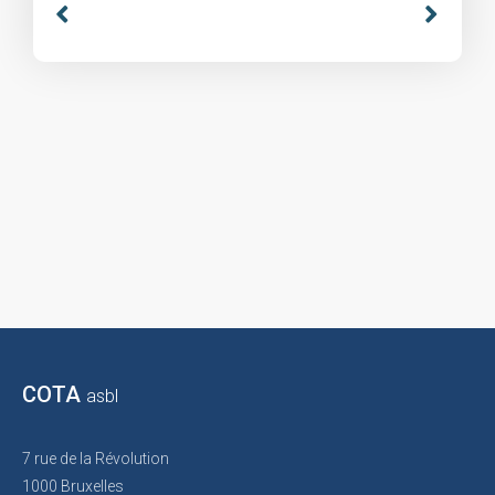
COTA
asbl
7 rue de la Révolution
1000 Bruxelles