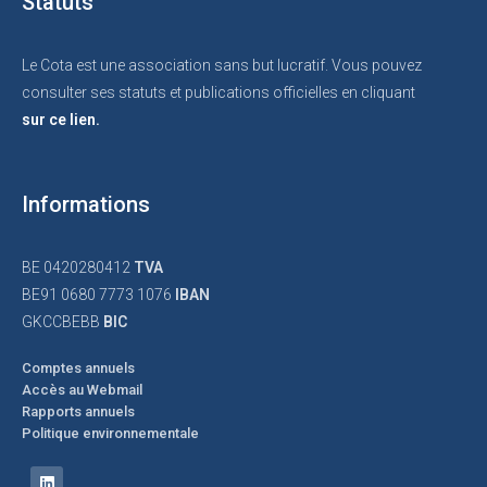
Statuts
Le Cota est une association sans but lucratif. Vous pouvez
consulter ses statuts et publications officielles en cliquant
sur ce lien.
Informations
BE 0420280412
TVA
BE91 0680 7773 1076
IBAN
GKCCBEBB
BIC
Comptes annuels
Accès au Webmail
Rapports annuels
Politique environnementale