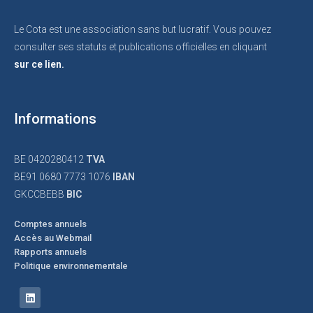
Le Cota est une association sans but lucratif. Vous pouvez
consulter ses statuts et publications officielles en cliquant
sur ce lien.
Informations
BE 0420280412
TVA
BE91 0680 7773 1076
IBAN
GKCCBEBB
BIC
Comptes annuels
Accès au Webmail
Rapports annuels
Politique environnementale