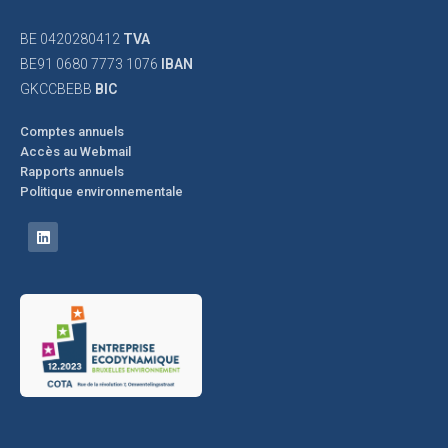
BE 0420280412
TVA
BE91 0680 7773 1076
IBAN
GKCCBEBB
BIC
Comptes annuels
Accès au Webmail
Rapports annuels
Politique environnementale