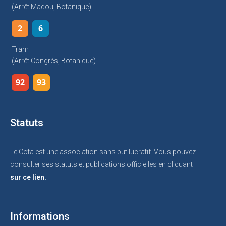
(arrêt Madou, Botanique)
2
6
Tram
(arrêt Congrès, Botanique)
92
93
Statuts
Le Cota est une association sans but lucratif. Vous pouvez
consulter ses statuts et publications officielles en cliquant
sur ce lien.
Informations