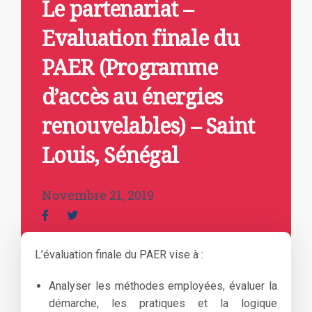
Le partenariat –
Evaluation finale du
PAER (Programme
d’accès au énergies
renouvelables) – Saint
Louis, Sénégal
Novembre 21, 2019
L’évaluation finale du PAER vise à :
Analyser les méthodes employées, évaluer la
démarche, les pratiques et la logique