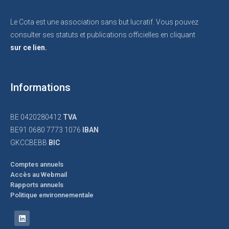
Le Cota est une association sans but lucratif. Vous pouvez
consulter ses statuts et publications officielles en cliquant
sur ce lien.
Informations
BE 0420280412
TVA
BE91 0680 7773 1076
IBAN
GKCCBEBB
BIC
Comptes annuels
Accès au Webmail
Rapports annuels
Politique environnementale