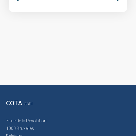
COTA
asbl
7 rue de la Révolution
1000 Bruxelles