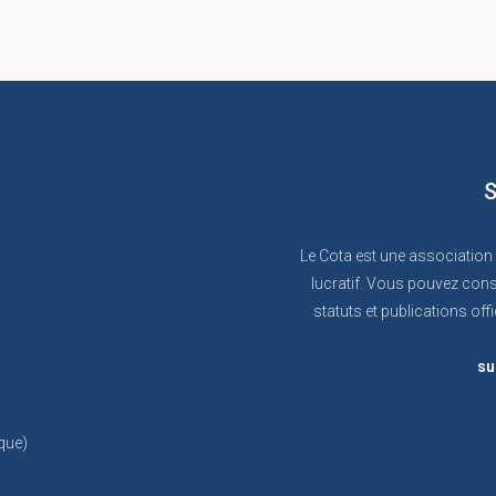
S
Le Cota est une association
lucratif. Vous pouvez cons
statuts et publications offi
su
que)