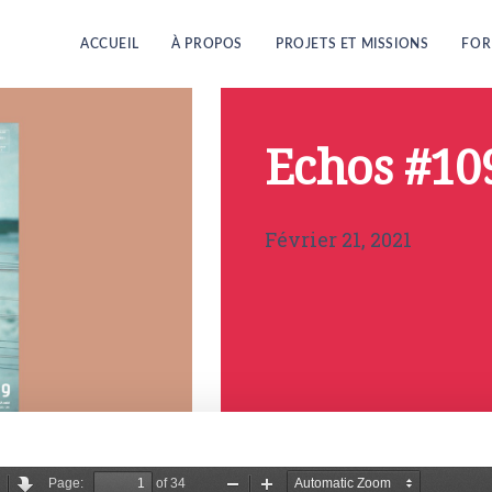
ACCUEIL
À PROPOS
PROJETS ET MISSIONS
FOR
Echos #10
Février 21, 2021