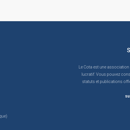
S
Le Cota est une association
lucratif. Vous pouvez cons
statuts et publications offi
su
que)