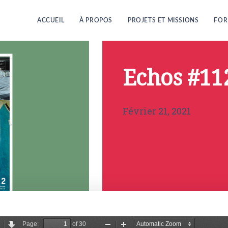
ACCUEIL
À PROPOS
PROJETS ET MISSIONS
FOR
Echos #11
Février 21, 2021