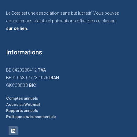
Le Cota est une association sans but lucratif. Vous pouvez
consulter ses statuts et publications officielles en cliquant
sur ce lien.
Informations
BE 0420280412
TVA
BE91 0680 7773 1076
IBAN
GKCCBEBB
BIC
Comptes annuels
Accès au Webmail
Rapports annuels
Politique environnementale