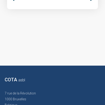
COTA
asbl
7 rue de la Révolution
1000 Bruxelles