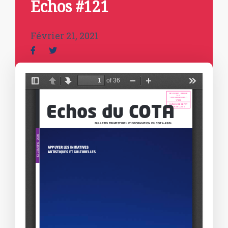
Echos #121
Février 21, 2021