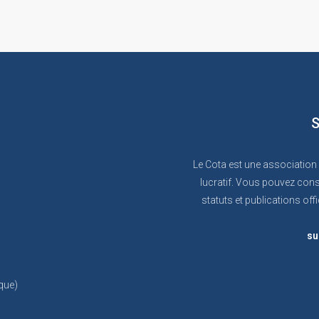
S
Le Cota est une association
lucratif. Vous pouvez cons
statuts et publications offi
su
que)