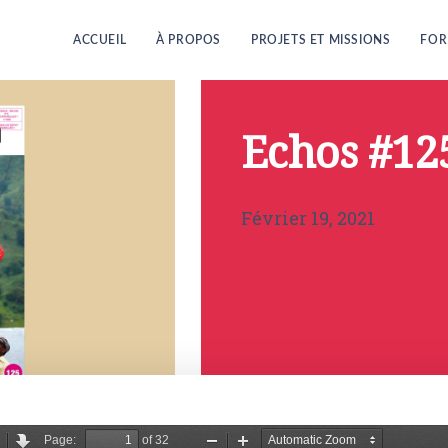
ACCUEIL
À PROPOS
PROJETS ET MISSIONS
FOR
Echos #12
Février 19, 2021