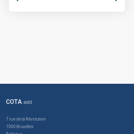
COTA
asbl
7 rue de la Révolution
1000 Bruxelles