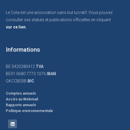
Le Cota est une association sans but lucratif. Vous pouvez
consulter ses statuts et publications officielles en cliquant
sur ce lien.
Informations
BE 0420280412
TVA
BE91 0680 7773 1076
IBAN
GKCCBEBB
BIC
Comptes annuels
Accès au Webmail
Rapports annuels
Politique environnementale