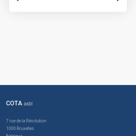
COTA
asbl
7 rue de la Révolution
1000 Bruxelles