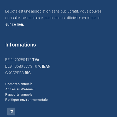
Le Cota est une association sans but lucratif. Vous pouvez
consulter ses statuts et publications officielles en cliquant
sur ce lien.
Informations
BE 0420280412
TVA
BE91 0680 7773 1076
IBAN
GKCCBEBB
BIC
Comptes annuels
Accès au Webmail
Rapports annuels
Politique environnementale