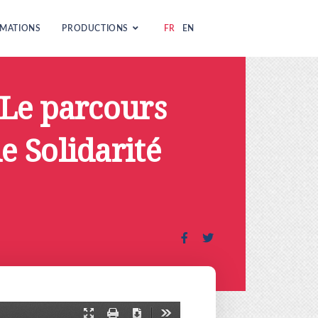
MATIONS
PRODUCTIONS
FR
EN
: Le parcours
de Solidarité