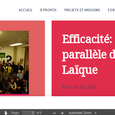
ACCUEIL
À PROPOS
PROJETS ET MISSIONS
FOR
Efficacité
parallèle 
Laïque
Février 22, 2021