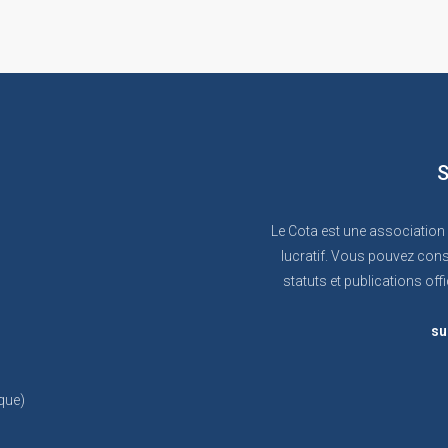
S
Le Cota est une association
lucratif. Vous pouvez cons
statuts et publications offi
su
que)