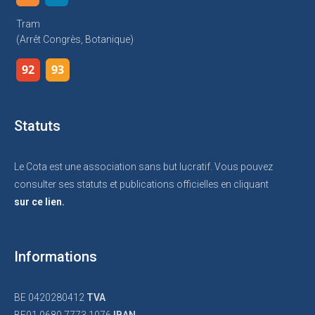
Tram
(arrêt Congrès, Botanique)
92
93
Statuts
Le Cota est une association sans but lucratif. Vous pouvez
consulter ses statuts et publications officielles en cliquant
sur ce lien.
Informations
BE 0420280412
TVA