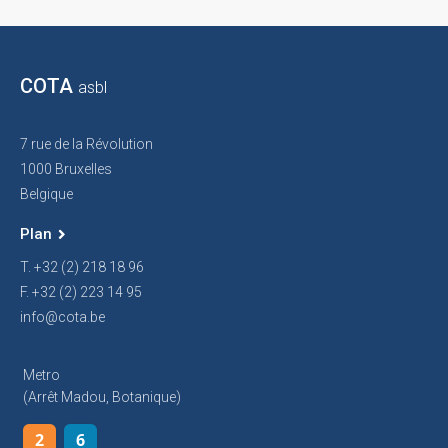
COTA
asbl
7 rue de la Révolution
1000 Bruxelles
Belgique
Plan
T. +32 (2) 218 18 96
F. +32 (2) 223 14 95
info@cota.be
Metro
(arrêt Madou, Botanique)
2
6