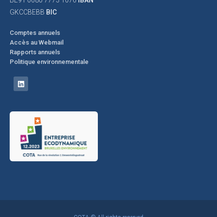
BE91 0680 7773 1076
IBAN
GKCCBEBB
BIC
Comptes annuels
Accès au Webmail
Rapports annuels
Politique environnementale