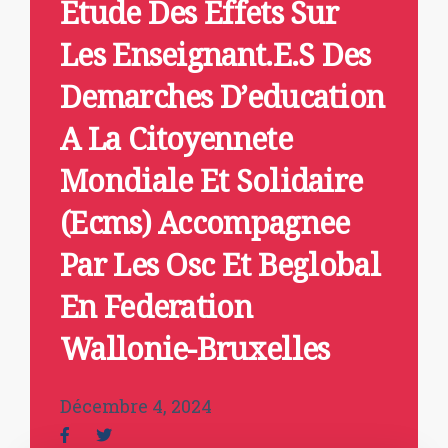
Etude Des Effets Sur
Les Enseignant.E.S Des
Demarches D’education
A La Citoyennete
Mondiale Et Solidaire
(Ecms) Accompagnee
Par Les Osc Et Beglobal
En Federation
Wallonie-Bruxelles
Décembre 4, 2024