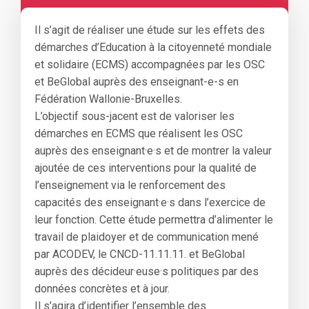
Il s’agit de réaliser une étude sur les effets des
démarches d’Education à la citoyenneté mondiale
et solidaire (ECMS) accompagnées par les OSC
et BeGlobal auprès des enseignant-e-s en
Fédération Wallonie-Bruxelles.
L’objectif sous-jacent est de valoriser les
démarches en ECMS que réalisent les OSC
auprès des enseignant·e·s et de montrer la valeur
ajoutée de ces interventions pour la qualité de
l’enseignement via le renforcement des
capacités des enseignant·e·s dans l’exercice de
leur fonction. Cette étude permettra d’alimenter le
travail de plaidoyer et de communication mené
par ACODEV, le CNCD-11.11.11. et BeGlobal
auprès des décideur·euse·s politiques par des
données concrètes et à jour.
Il s’agira d’identifier l’ensemble des