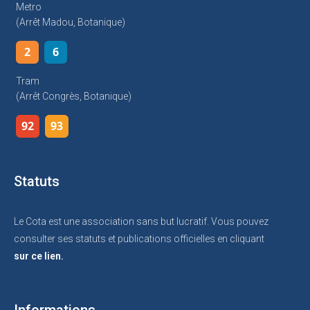
Metro
(arrêt Madou, Botanique)
2
6
Tram
(arrêt Congrès, Botanique)
92
93
Statuts
Le Cota est une association sans but lucratif. Vous pouvez
consulter ses statuts et publications officielles en cliquant
sur ce lien.