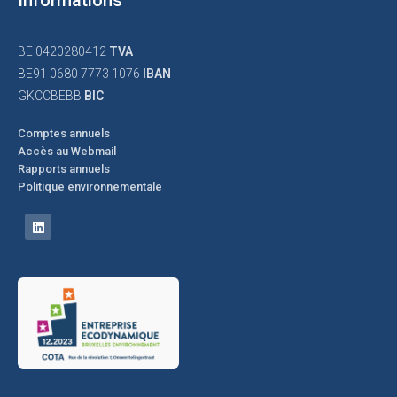
Informations
BE 0420280412
TVA
BE91 0680 7773 1076
IBAN
GKCCBEBB
BIC
Comptes annuels
Accès au Webmail
Rapports annuels
Politique environnementale