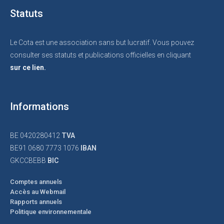
Statuts
Le Cota est une association sans but lucratif. Vous pouvez
consulter ses statuts et publications officielles en cliquant
sur ce lien.
Informations
BE 0420280412
TVA
BE91 0680 7773 1076
IBAN
GKCCBEBB
BIC
Comptes annuels
Accès au Webmail
Rapports annuels
Politique environnementale