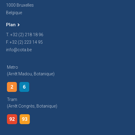
1000 Bruxelles
Belgique
Plan
T. +32 (2) 218 18 96
F. +32 (2) 223 14 95
info@cota.be
Metro
(arrêt Madou, Botanique)
2
6
Tram
(arrêt Congrès, Botanique)
92
93