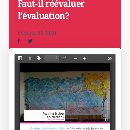
Faut-il réévaluer
l’évaluation?
Février 22, 2021