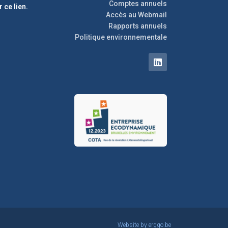
Comptes annuels
r ce lien.
Accès au Webmail
Rapports annuels
Politique environnementale
Website by
erggo.be