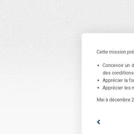
Cette mission prés
Concevoir un di
des conditions
Apprécier la fo
Apprécier les m
Mai à décembre 