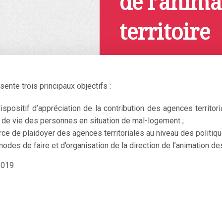
de l’anima
territoire
Mai 15, 2019
ente trois principaux objectifs :
spositif d’appréciation de la contribution des agences territori
 de vie des personnes en situation de mal-logement ;
rce de plaidoyer des agences territoriales au niveau des politiqu
odes de faire et d’organisation de la direction de l’animation des
2019