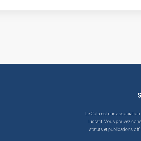
S
Le Cota est une association
lucratif. Vous pouvez cons
statuts et publications offi