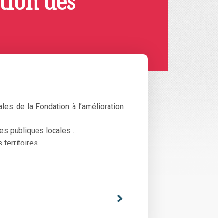
tion des
ales de la Fondation à l’amélioration
es publiques locales ;
 territoires.