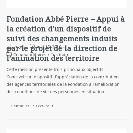
Fondation Abbé Pierre – Appui à
la création d’un dispositif de
suivi des changements induits
par le projet de la direction de
erggo
mai 15, 2019
Commanditaires
/
Territoire
l’animation des territoire
Cette mission présente trois principaux objectifs :
Concevoir un dispositif d’appréciation de la contribution
des agences territoriales de la Fondation à l’amélioration
des conditions de vie des personnes en situation…
Continuer La Lecture