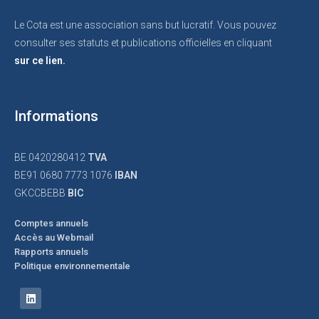
Le Cota est une association sans but lucratif. Vous pouvez
consulter ses statuts et publications officielles en cliquant
sur ce lien.
Informations
BE 0420280412
TVA
BE91 0680 7773 1076
IBAN
GKCCBEBB
BIC
Comptes annuels
Accès au Webmail
Rapports annuels
Politique environnementale