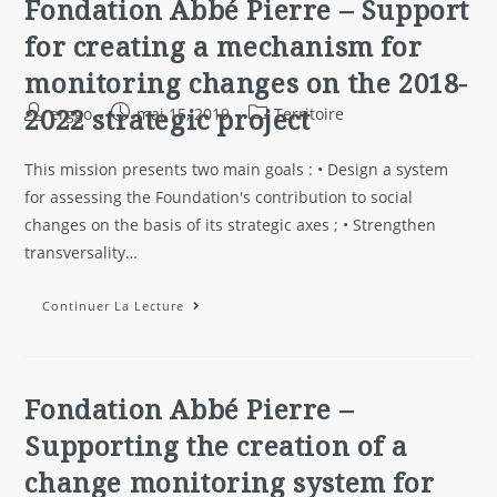
Fondation Abbé Pierre – Support
for creating a mechanism for
monitoring changes on the 2018-
2022 strategic project
erggo
mai 15, 2019
Territoire
This mission presents two main goals : • Design a system
for assessing the Foundation's contribution to social
changes on the basis of its strategic axes ; • Strengthen
transversality…
Continuer La Lecture
Fondation Abbé Pierre –
Supporting the creation of a
change monitoring system for