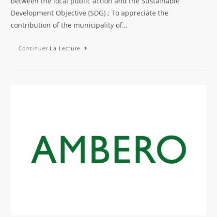
between the local public action and the Sustainable
Development Objective (SDG) ; To appreciate the
contribution of the municipality of…
Continuer La Lecture