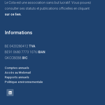
Le Cota est une association sans but lucratif. Vous pouvez
consulter ses statuts et publications officielles en cliquant
sur ce lien.
Informations
BE 0420280412
TVA
BE91 0680 7773 1076
IBAN
GKCCBEBB
BIC
Comptes annuels
Accès au Webmail
Rapports annuels
Politique environnementale