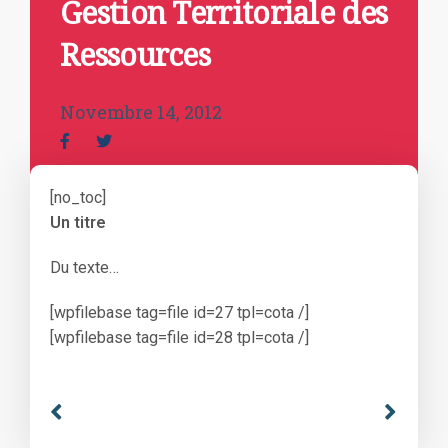
Gestion Territoriale des
Ressources
Novembre 14, 2012
[no_toc]
Un titre
Du texte…
[wpfilebase tag=file id=27 tpl=cota /]
[wpfilebase tag=file id=28 tpl=cota /]