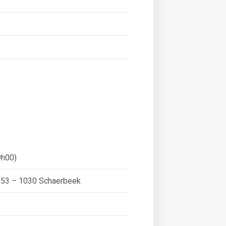
9h00)
253 – 1030 Schaerbeek