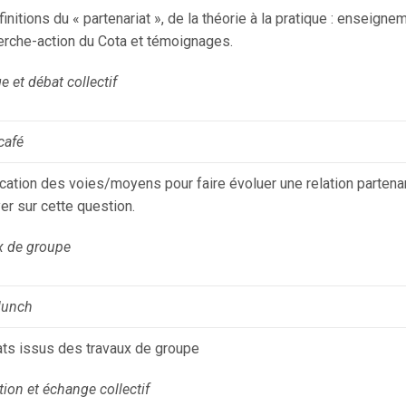
initions du « partenariat », de la théorie à la pratique : ensei
erche-action du Cota et témoignages.
 et débat collectif
café
ication des voies/moyens pour faire évoluer une relation partenar
er sur cette question.
x de groupe
lunch
ats issus des travaux de groupe
tion et échange collectif