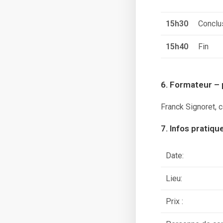
15h30
Conclus
15h40
Fin
6. Formateur –
Franck Signoret, 
7. Infos pratiqu
Date:
Lieu:
Prix :