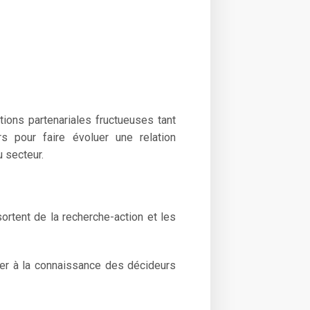
ations partenariales fructueuses tant
s pour faire évoluer une relation
u secteur.
ortent de la recherche-action et les
rter à la connaissance des décideurs