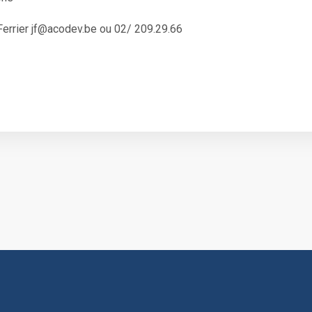
 Ferrier jf@acodev.be ou 02/ 209.29.66