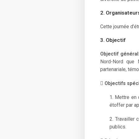
2. Organisateur
Cette journée d’é
3. Objectif
Objectif général
Nord-Nord que N
partenariale, témo

Objectifs spéc
1. Mettre en 
étoffer par a
2. Travailler
publics.