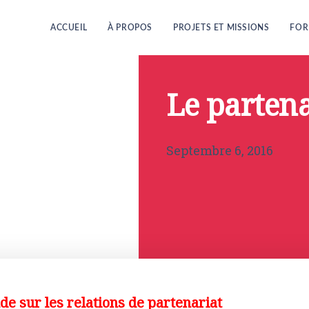
ACCUEIL
À PROPOS
PROJETS ET MISSIONS
FOR
Le partena
Septembre 6, 2016
de sur les relations de partenariat