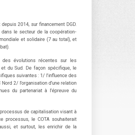
t depuis 2014, sur financement DGD.
dans le secteur de la coopération-
ondiale et solidaire (7 au total), et
bat).
t des évolutions récentes sur les
 et du Sud. De façon spécifique, le
iques suivantes : 1/ l’influence des
ord 2/ l’organisation d’une relation
enues du partenariat à l’épreuve du
processus de capitalisation visant à
e processus, le COTA souhaiterait
si, et surtout, les enrichir de la