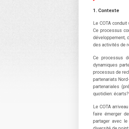
1. Contexte
Le COTA conduit u
Ce processus com
développement, de 
des activités de r
Ce processus der
dynamiques parte
processus de rech
partenariats Nord
partenariales (p
quotidien: écarts?
Le COTA arriveau 
faire émerger d
partager avec le
diversité de point