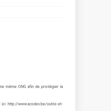
une même ONG afin de privilégier la
ici: http://www.acodev.be/outils-et-