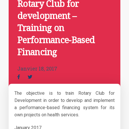
Rotary Club for
development –
Training on
Performance-Based
Financing
Janvier 18, 2017
The objective is to train Rotary Club for
Development in order to develop and implement
a performance-based financing system for its
own projects on health services.
January 2017