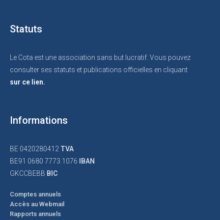
Statuts
Le Cota est une association sans but lucratif. Vous pouvez
consulter ses statuts et publications officielles en cliquant
sur ce lien.
Informations
BE 0420280412
TVA
BE91 0680 7773 1076
IBAN
GKCCBEBB
BIC
Comptes annuels
Accès au Webmail
Rapports annuels