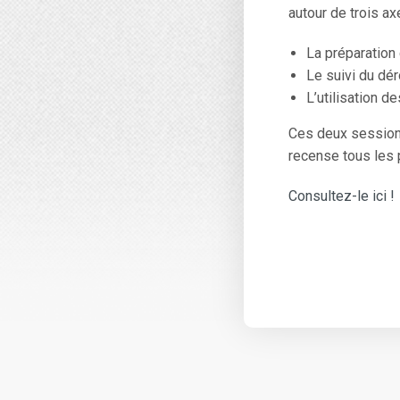
autour de trois ax
La préparation
Le suivi du dér
L’utilisation de
Ces deux sessions 
recense tous les 
Consultez-le ici !