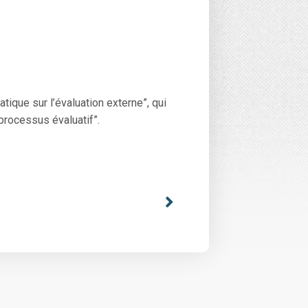
tique sur l’évaluation externe”, qui
processus évaluatif”.