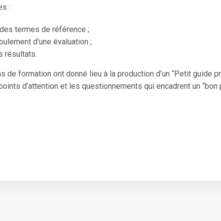
es :
 des termes de référence ;
oulement d’une évaluation ;
s résultats.
de formation ont donné lieu à la production d’un “Petit guide pra
points d’attention et les questionnements qui encadrent un “bon 