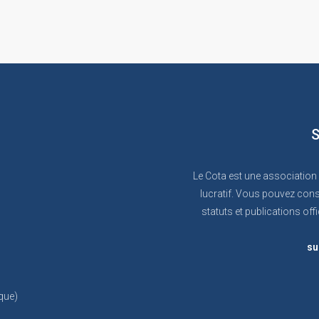
S
Le Cota est une association
lucratif. Vous pouvez cons
statuts et publications offi
su
que)