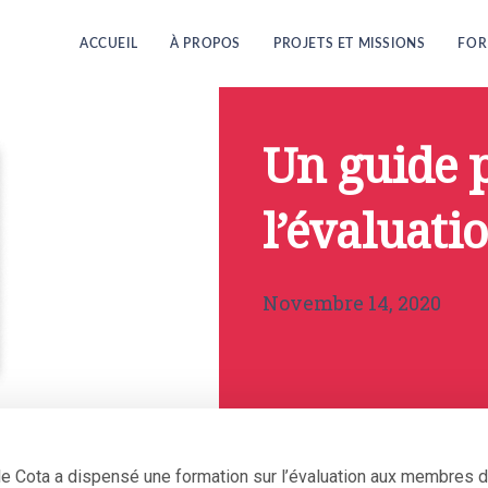
ACCUEIL
À PROPOS
PROJETS ET MISSIONS
FOR
Un guide p
l’évaluati
Novembre 14, 2020
le Cota a dispensé une formation sur l’évaluation aux membres d’