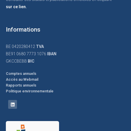
sur ce lien.
Informations
BE 0420280412
TVA
BE91 0680 7773 1076
IBAN
GKCCBEBB
BIC
Comptes annuels
Accès au Webmail
Rapports annuels
Politique environnementale