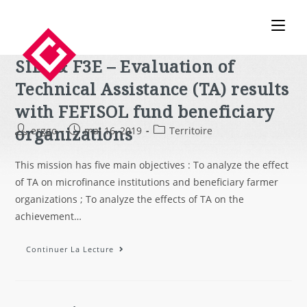
SIDI & F3E – Evaluation of
Technical Assistance (TA) results
with FEFISOL fund beneficiary
organizations
erggo
mai 16, 2019
Territoire
This mission has five main objectives : To analyze the effect
of TA on microfinance institutions and beneficiary farmer
organizations ; To analyze the effects of TA on the
achievement…
Continuer La Lecture