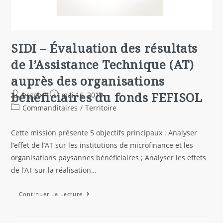
SIDI – Évaluation des résultats
de l’Assistance Technique (AT)
auprès des organisations
bénéficiaires du fonds FEFISOL
erggo
mai 16, 2019
Commanditaires
/
Territoire
Cette mission présente 5 objectifs principaux : Analyser
l’effet de l’AT sur les institutions de microfinance et les
organisations paysannes bénéficiaires ; Analyser les effets
de l’AT sur la réalisation…
Continuer La Lecture