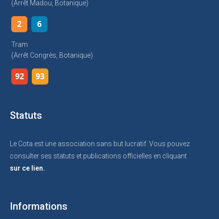
(arrêt Madou, Botanique)
2
6
Tram
(arrêt Congrès, Botanique)
92
93
Statuts
Le Cota est une association sans but lucratif. Vous pouvez
consulter ses statuts et publications officielles en cliquant
sur ce lien.
Informations