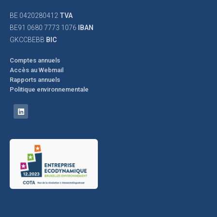
BE 0420280412
TVA
BE91 0680 7773 1076
IBAN
GKCCBEBB
BIC
Comptes annuels
Accès au Webmail
Rapports annuels
Politique environnementale